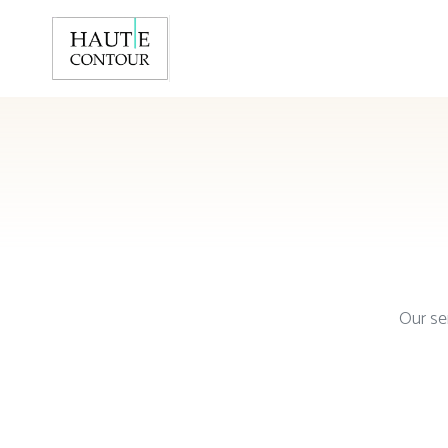
Our se