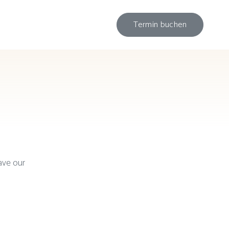
Termin buchen
ave our