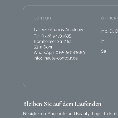
KONTAKT
ÖFFNUN
Laserzentrum & Academy
Mo, Di, 
Tel: 0228 94732635
Mi 1
Bornheimer Str. 26a
53111 Bonn
Sa 1
WhatsApp: 0155 60183689
info@haute-contour.de
Bleiben Sie auf dem Laufenden
Neuigkeiten, Angebote und Beauty-Tipps direkt in 