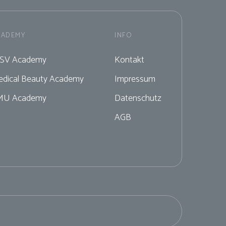
CADEMY
INFO
iSV Academy
Kontakt
dical Beauty Academy
Impressum
MU Academy
Datenschutz
AGB