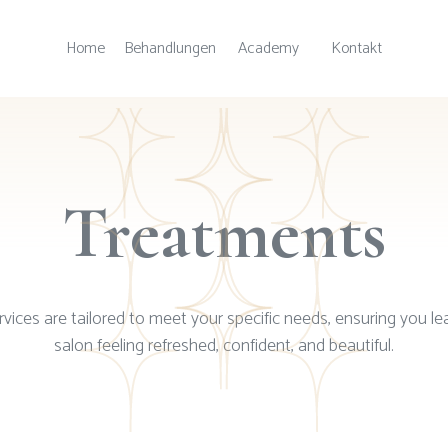
Home
Behandlungen
Academy
Kontakt
Treatments
rvices are tailored to meet your specific needs, ensuring you le
salon feeling refreshed, confident, and beautiful.