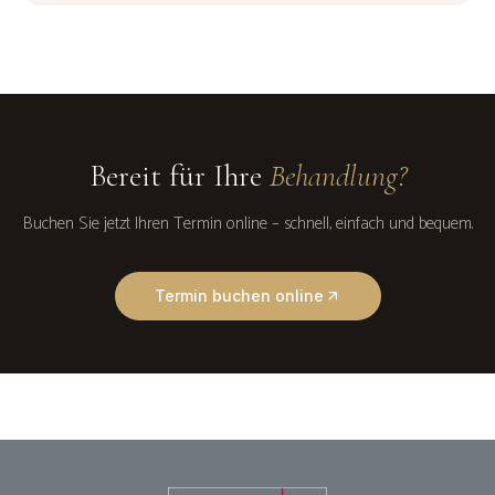
Bereit für Ihre
Behandlung?
Buchen Sie jetzt Ihren Termin online – schnell, einfach und bequem.
Termin buchen online