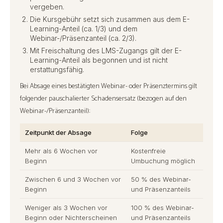
vergeben.
Die Kursgebühr setzt sich zusammen aus dem E-
Learning-Anteil (ca. 1/3) und dem
Webinar-/Präsenzanteil (ca. 2/3).
Mit Freischaltung des LMS-Zugangs gilt der E-
Learning-Anteil als begonnen und ist nicht
erstattungsfähig.
Bei Absage eines bestätigten Webinar- oder Präsenztermins gilt
folgender pauschalierter Schadensersatz (bezogen auf den
Webinar-/Präsenzanteil):
Zeitpunkt der Absage
Folge
Mehr als 6 Wochen vor
Kostenfreie
Beginn
Umbuchung möglich
Zwischen 6 und 3 Wochen vor
50 % des Webinar-
Beginn
und Präsenzanteils
Weniger als 3 Wochen vor
100 % des Webinar-
Beginn oder Nichterscheinen
und Präsenzanteils