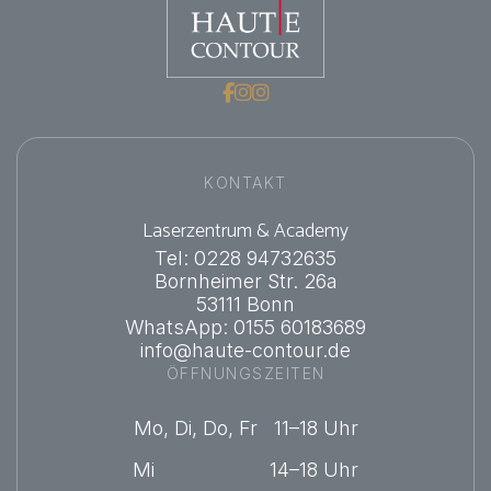



KONTAKT
Laserzentrum & Academy
Tel: 0228 94732635
Bornheimer Str. 26a
53111 Bonn
WhatsApp: 0155 60183689
info@haute-contour.de
ÖFFNUNGSZEITEN
Mo, Di, Do, Fr 11–18 Uhr
Mi 14–18 Uhr