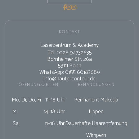



KONTAKT
Laserzentrum & Academy
Tel: 0228 94732635
Bornheimer Str. 26a
53111 Bonn
WhatsApp: 0155 60183689
info@haute-contour.de
ÖFFNUNGSZEITEN
BEHANDLUNGEN
Mo, Di, Do, Fr 11–18 Uhr
Permanent Makeup
Mi 14–18 Uhr
Lippen
Sa 11–16 Uhr
Dauerhafte Haarentfernung
Wimpern