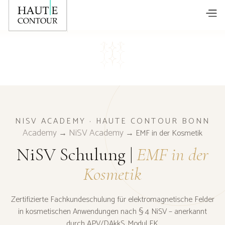
NISV ACADEMY · HAUTE CONTOUR BONN
Academy
NiSV Academy
→
→ EMF in der Kosmetik
NiSV Schulung |
EMF in der
Kosmetik
Zertifizierte Fachkundeschulung für elektromagnetische Felder
in kosmetischen Anwendungen nach § 4 NiSV – anerkannt
durch APV/DAkkS. Modul EK.