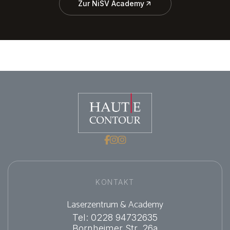
Zur NiSV Academy



KONTAKT
Laserzentrum & Academy
Tel: 0228 94732635
Bornheimer Str. 26a