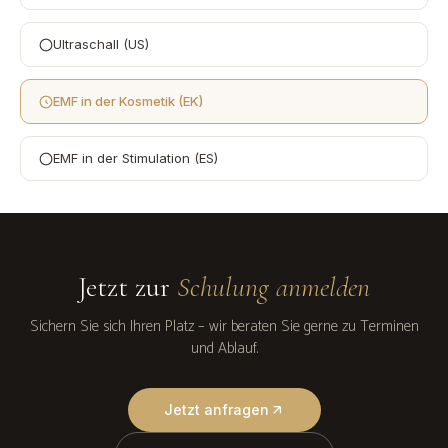
Ultraschall (US)
EMF in der Kosmetik (EK)
EMF in der Stimulation (ES)
Jetzt zur
Schulung anmelden
Sichern Sie sich Ihren Platz – wir beraten Sie gerne zu Terminen
und Ablauf.
Jetzt anfragen