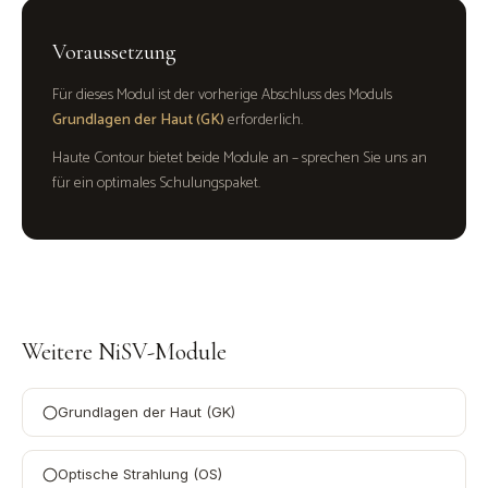
Voraussetzung
Für dieses Modul ist der vorherige Abschluss des Moduls
Grundlagen der Haut (GK)
erforderlich.
Haute Contour bietet beide Module an – sprechen Sie uns an
für ein optimales Schulungspaket.
Weitere NiSV-Module
Grundlagen der Haut (GK)
Optische Strahlung (OS)